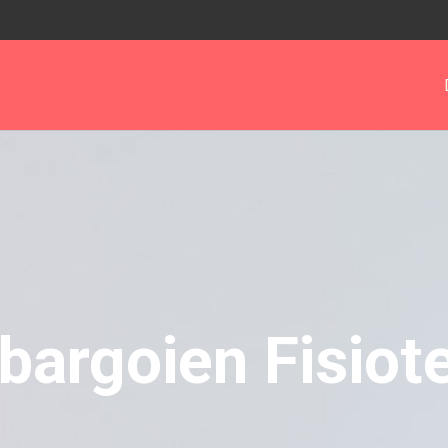
 Ibargoien Fisiot