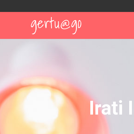
Irati