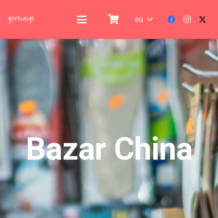
eu
Bazar China